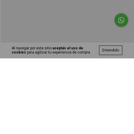
Al navegar por este sitio
aceptás el uso de
Entendido
cookies
para agilizar tu experiencia de compra.