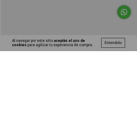
Al navegar por este sitio
aceptás el uso de
Entendido
cookies
para agilizar tu experiencia de compra.