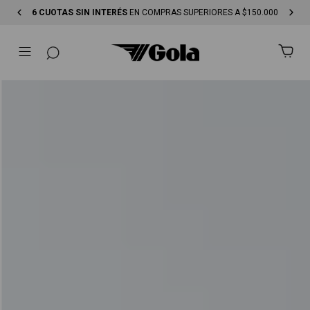
ORES A $150.000
ENVÍO GRATIS
EN COMPRAS SUPERIORES A $25