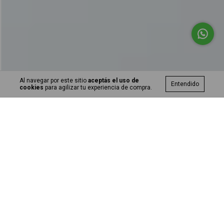
Al navegar por este sitio
aceptás el uso de
Entendido
cookies
para agilizar tu experiencia de compra.