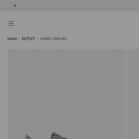
Inicio
•
OUTLET
•
HAWK CANVAS