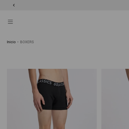
Inicio
•
BOXERS