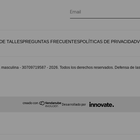
 DE TALLES
PREGUNTAS FRECUENTES
POLÍTICAS DE PRIVACIDAD
V
ia masculina - 30709719587 - 2026. Todos los derechos reservados.
Defensa de las
Desarrollado por